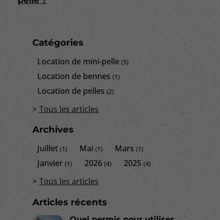
Catégories
Location de mini-pelle
(5)
Location de bennes
(1)
Location de pelles
(2)
Tous les articles
Archives
Juillet
Mai
Mars
(1)
(1)
(1)
Janvier
2026
2025
(1)
(4)
(4)
Tous les articles
Articles récents
Quel permis pour utiliser