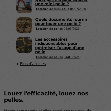
une mini-pelle ?
Location de mini-pelle
04/07/2026
Quels documents fournir
pour louer une pelle ?
Location de pelles
04/05/2026
Les accessoires
indispensables pour
optimiser l’usage d’une
pelle
Location de pelles
04/03/2026
Plus d'articles
Louez l'efficacité, louez nos
pelles.
Notre compagnie réalise aussi des travaux de