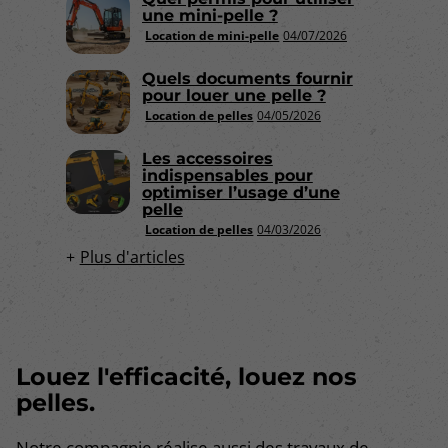
une mini-pelle ?
Location de mini-pelle
04/07/2026
Quels documents fournir
pour louer une pelle ?
Location de pelles
04/05/2026
Les accessoires
indispensables pour
optimiser l’usage d’une
pelle
Location de pelles
04/03/2026
Plus d'articles
Louez l'efficacité, louez nos
pelles.
Notre compagnie réalise aussi des travaux de