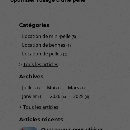
Catégories
Location de mini-pelle
(5)
Location de bennes
(1)
Location de pelles
(2)
Tous les articles
Archives
Juillet
Mai
Mars
(1)
(1)
(1)
Janvier
2026
2025
(1)
(4)
(4)
Tous les articles
Articles récents
Quel permis pour utiliser